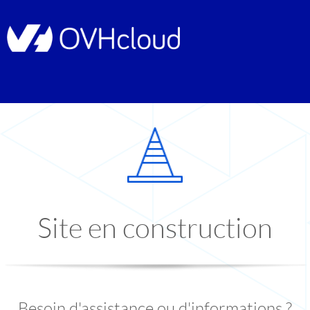
Site en construction
Besoin d'assistance ou d'informations ?